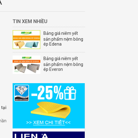
A
TIN XEM NHIỀU
Bảng giá niêm yết
sản phẩm nệm bông
ép Edena
Bảng giá niêm yết
sản phẩm nệm bông
ép Everon
tại
hần