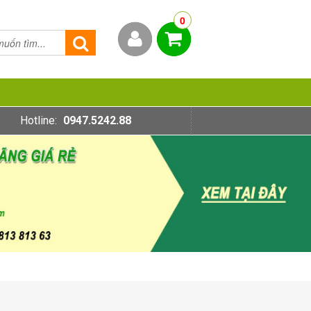
0
Hotline:
0947.5242.88