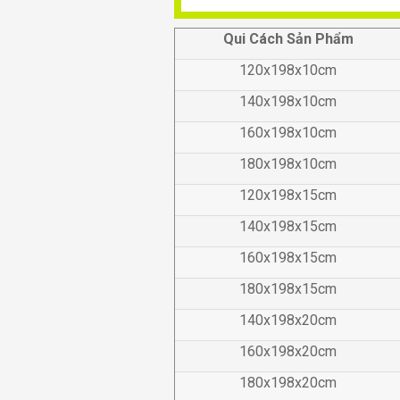
Qui Cách Sản Phẩm
120x198x10cm
140x198x10cm
160x198x10cm
180x198x10cm
120x198x15cm
140x198x15cm
160x198x15cm
180x198x15cm
140x198x20cm
160x198x20cm
180x198x20cm