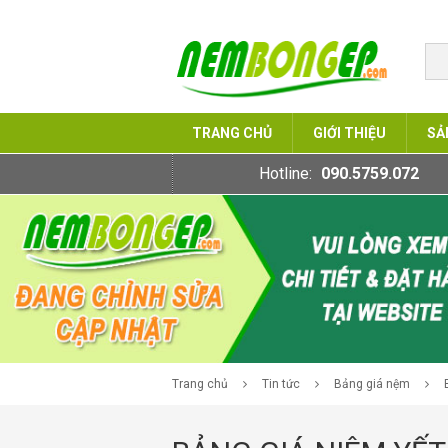
TRANG CHỦ
GIỚI THIỆU
SẢ
Hotline:
090.5759.072
Trang chủ
Tin tức
Bảng giá nệm