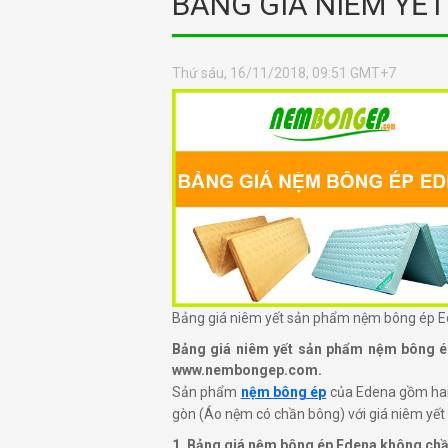
BẢNG GIÁ NIÊM YẾ
Thứ sáu, 16/11/2018, 09:51 GMT+7
Bảng giá niêm yết sản phẩm nệm bông ép 
Bảng giá niêm yết sản phẩm nệm bông é
www.nembongep.com.
Sản phẩm
nệm bông ép
của Edena gồm hai
gòn (Áo nệm có chần bông) với giá niêm yế
1. Bảng giá nệm bông ép Edena không ch