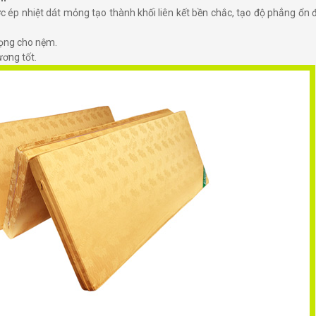
 ép nhiệt dát mỏng tạo thành khối liên kết bền chắc, tạo độ phẳng ổn 
rọng cho nệm.
ương tốt.