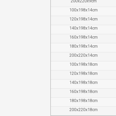
200x220x9cm
100x
198
x14cm
120x
198
x14cm
140x
198
x14cm
160x
198
x14cm
180x
198
x14cm
200x220x14cm
100x
198
x18cm
120x
198
x18cm
140x
198
x18cm
160x
198
x18cm
180x
198
x18cm
200x220x18cm