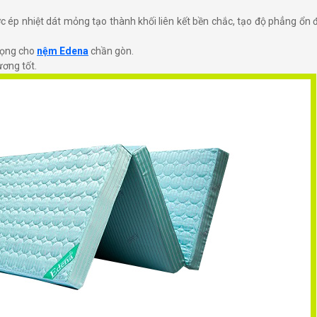
 ép nhiệt dát mỏng tạo thành khối liên kết bền chắc, tạo độ phẳng ổn 
trọng cho
nệm Edena
chần gòn.
ương tốt.