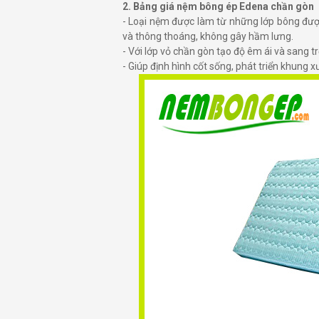
2. Bảng giá nệm bông ép Edena chần gòn
- Loại nệm được làm từ những lớp bông được
và thông thoáng, không gây hầm lưng.
- Với lớp vỏ chần gòn tạo độ êm ái và sang 
- Giúp định hình cốt sống, phát triển khung x