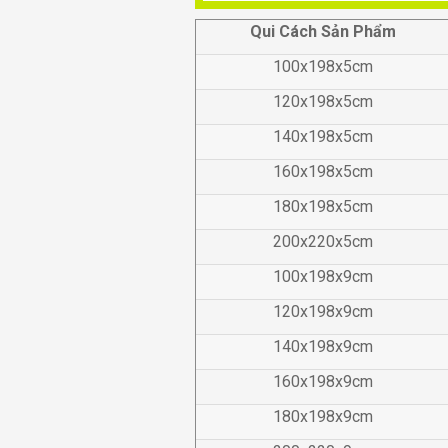
Qui Cách Sản Phẩm
100x198x5cm
120x198x5cm
140x198x5cm
160x198x5cm
180x198x5cm
200x220x5cm
100x198x9cm
120x198x9cm
140x198x9cm
160x198x9cm
180x
198
x9cm