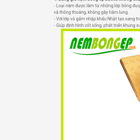
- Loại nệm được làm từ những lớp bông được
và thông thoáng, không gây hầm lưng.
- Với lớp vỏ gấm nhập khẩu Nhật tạo sang t
- Giúp định hình cốt sống, phát triển khung x