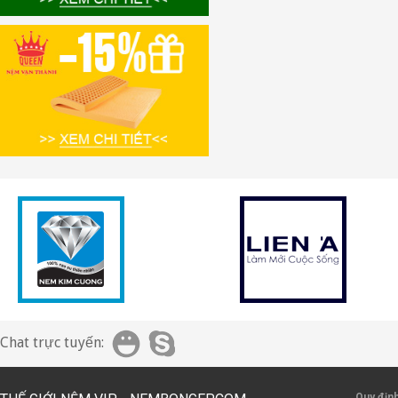
Chat trực tuyến:
Quy địn