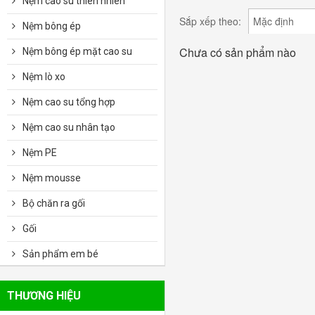
Nệm cao su thiên nhiên
Sắp xếp theo:
Mặc định
Nệm bông ép
Chưa có sản phẩm nào
Nệm bông ép mặt cao su
Nệm lò xo
Nệm cao su tổng hợp
Nệm cao su nhân tạo
Nệm PE
Nệm mousse
Bộ chăn ra gối
Gối
Sản phẩm em bé
THƯƠNG HIỆU