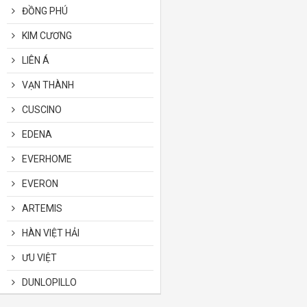
ĐỒNG PHÚ
KIM CƯƠNG
LIÊN Á
VẠN THÀNH
CUSCINO
EDENA
EVERHOME
EVERON
ARTEMIS
HÀN VIỆT HẢI
ƯU VIỆT
DUNLOPILLO