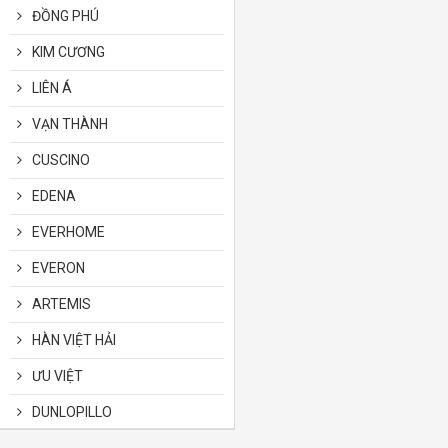
ĐỒNG PHÚ
KIM CƯƠNG
LIÊN Á
VẠN THÀNH
CUSCINO
EDENA
EVERHOME
EVERON
ARTEMIS
HÀN VIỆT HẢI
ƯU VIỆT
DUNLOPILLO