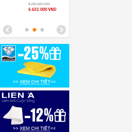
8.290.000 VND
6.632.000 VND