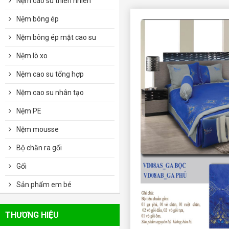
Nệm cao su thiên nhiên
Nệm bông ép
Nệm bông ép mặt cao su
Nệm lò xo
Nệm cao su tổng hợp
Nệm cao su nhân tạo
Nệm PE
Nệm mousse
Bộ chăn ra gối
Gối
Sản phẩm em bé
THƯƠNG HIỆU