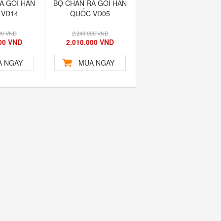
A GỐI HÀN
BỘ CHĂN RA GỐI HÀN
BỘ CHĂN RA GỐI HÀN
 VD05
QUỐC VD06
QUỐC VD07
00 VND
2.240.000 VND
2.240.000 VND
000 VND
2.010.000 VND
2.010.000 VND
 NGAY
MUA NGAY
MUA NGAY