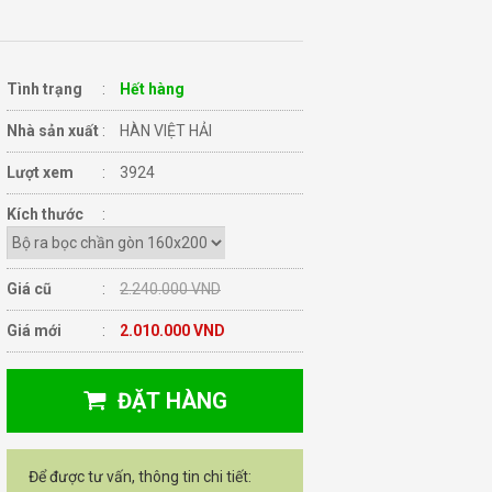
Tình trạng
Hết hàng
Nhà sản xuất
HÀN VIỆT HẢI
Lượt xem
3924
Kích thước
Giá cũ
2.240.000 VND
Giá mới
2.010.000 VND
ĐẶT HÀNG
Để được tư vấn, thông tin chi tiết: