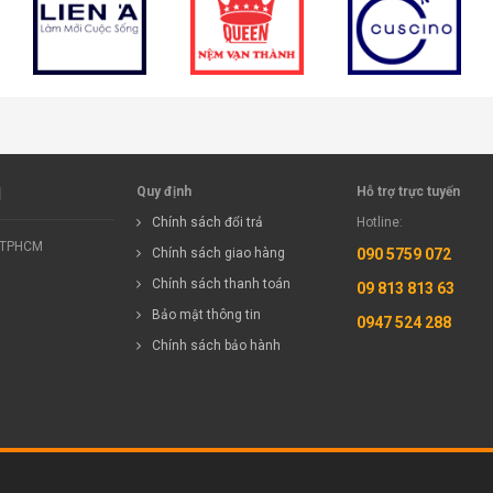
M
Quy định
Hỗ trợ trực tuyến
Chính sách đổi trả
Hotline:
, TPHCM
Chính sách giao hàng
090 5759 072
Chính sách thanh toán
09 813 813 63
Bảo mật thông tin
0947 524 288
Chính sách bảo hành