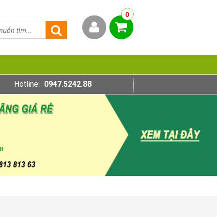
0
Hotline:
0947.5242.88