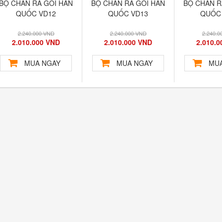
BỘ CHĂN RA GỐI HÀN
BỘ CHĂN RA GỐI HÀN
BỘ CHĂN R
QUỐC VD13
QUỐC VD14
QUỐC
2.240.000 VND
2.240.000 VND
2.240.0
2.010.000 VND
2.010.000 VND
2.010.
MUA NGAY
MUA NGAY
MUA