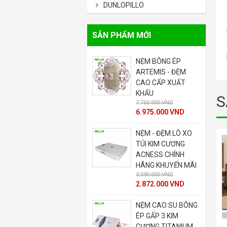
DUNLOPILLO
SẢN PHẨM MỚI
NỆM BÔNG ÉP
NỆM CAO SU BÔNG
ARTEMIS - ĐỆM
ÉP KIM CƯƠNG
CAO CẤP XUẤT
PLATINUM CHÍNH
KHẨU
HÃNG KHUYẾN MÃI
S
7.750.000 VND
8.880.000 VND
6.975.000 VND
7.104.000 VND
NỆM - ĐỆM LÒ XO
NỆM - ĐỆM CAO SU
TÚI KIM CƯƠNG
VẠN THÀNH
ACNESS CHÍNH
SEGOVIA CHÍNH
HÃNG KHUYẾN MÃI
HÃNG KHUYẾN MÃI
3.590.000 VND
8.240.000 VND
2.872.000 VND
7.004.000 VND
NỆM CAO SU BÔNG
NỆM - ĐỆM CAO SU
ÉP GẤP 3 KIM
KIM CƯƠNG
CƯƠNG TITANIUM
DIAMOND LUXURY