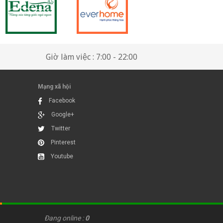
Giờ làm việc : 7:00 - 22:00
Mạng xã hội
Facebook
Google+
Twitter
Pinterest
Youtube
Đang online :
0